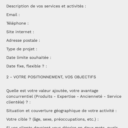
Description de vos services et activités :
Email :
Téléphone :
Site internet :
Adresse postale :
Type de projet :
Date limite souhaitée :
Date fixe, flexible ? :
2 - VOTRE POSITIONNEMENT, VOS OBJECTIFS
Quelle est votre valeur ajoutée, votre avantage
concurrentiel (Produits - Expertise - Ancienneté - Service
clientèle) ? :
Situation et couverture géographique de votre activité :
Votre cible ? (âge, sexe, préoccupations, etc.) :
Si vos clients devaient vous décrire en deux mots, quels